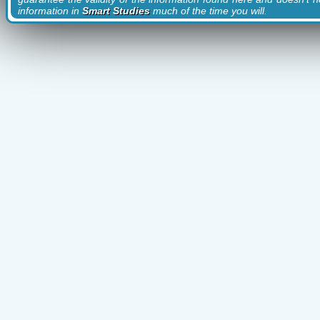
information in
Smart Studies
much of the time you will.