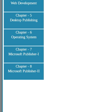
Web Development
Chapter - 5
Desktop Publishing
Chapter - 6
Operating System
Chapter - 7
Microsoft Publisher-I
Chapter - 8
Microsoft Publisher-II