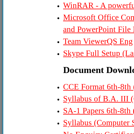
WinRAR - A powerful 
Microsoft Office Com
and PowerPoint File
Team ViewerQS Eng
Skype Full Setup (La
Document Downl
CCE Format 6th-8th 
Syllabus of B.A. III
SA-1 Papers 6th-8th
Syllabus (Computer S