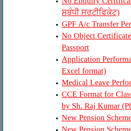
No Enquiry Certifica
ਸਬੰਧੀ ਸਰਟੀਫਿਕੇਟ)
GPF A/c Transfer Pe
No Object Certificat
Passport
Application Performa
Excel format)
Medical Leave Perfor
CCE Format for Class
by Sh. Raj Kumar (P
New Pension Scheme 
New Pension Scheme