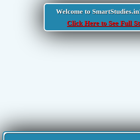
Welcome to SmartStudies.in! Y
Click Here to See Full St