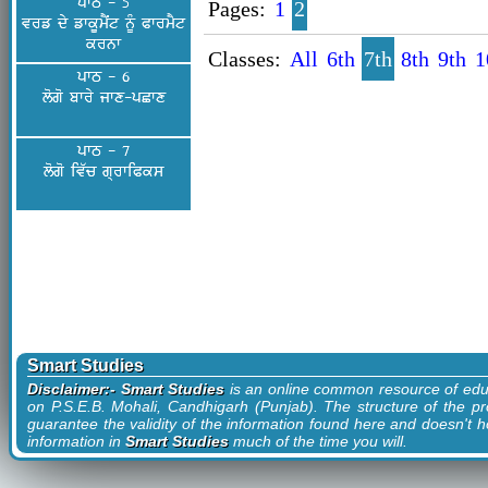
ਪਾਠ - 5
Pages:
1
2
ਵਰਡ ਦੇ ਡਾਕੂਮੈਂਟ ਨੂੰ ਫਾਰਮੈਟ
ਕਰਨਾ
Classes:
All
6th
7th
8th
9th
1
ਪਾਠ - 6
ਲੋਗੋ ਬਾਰੇ ਜਾਣ-ਪਛਾਣ
ਪਾਠ - 7
ਲੋਗੋ ਵਿੱਚ ਗ੍ਰਾਫਿਕਸ
Smart Studies
Disclaimer:- Smart Studies
is an online common resource of edu
on P.S.E.B. Mohali, Candhigarh (Punjab). The structure of the pr
guarantee the validity of the information found here and doesn't ho
information in
Smart Studies
much of the time you will.