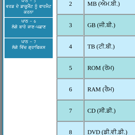
ਪਾਠ - 5
2
MB (ਐਮ.ਬੀ.)
ਵਰਡ ਦੇ ਡਾਕੂਮੈਂਟ ਨੂੰ ਫਾਰਮੈਟ
ਕਰਨਾ
ਪਾਠ - 6
3
GB (ਜੀ.ਬੀ.)
ਲੋਗੋ ਬਾਰੇ ਜਾਣ-ਪਛਾਣ
ਪਾਠ - 7
4
TB (ਟੀ.ਬੀ.)
ਲੋਗੋ ਵਿੱਚ ਗ੍ਰਾਫਿਕਸ
5
ROM (ਰੋਮ)
6
RAM (ਰੈਮ)
7
CD (ਸੀ.ਡੀ.)
8
DVD (ਡੀ.ਵੀ.ਡੀ.)