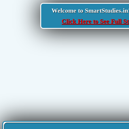
Welcome to SmartStudies.in! Y
Click Here to See Full St